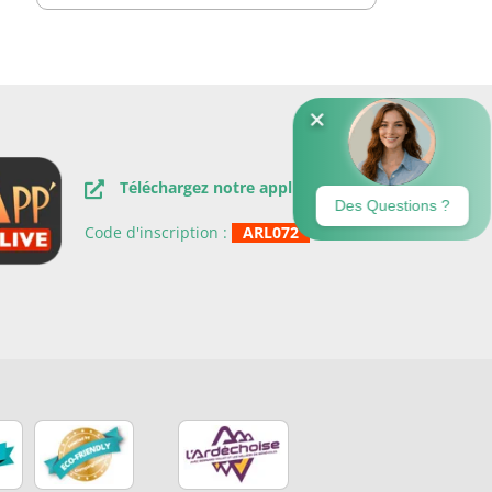
Téléchargez notre application.
Code d'inscription :
ARL072