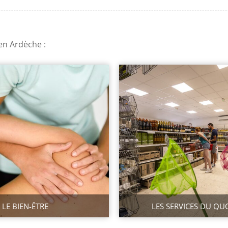
 en Ardèche
:
LE BIEN-ÊTRE
LES SERVICES DU QU