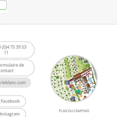
 (0)4 75 39 53
11
ormulaire de
contact
rleblanc.com
Facebook
PLAN DU CAMPING
Instagram