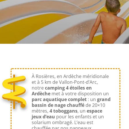
À Rosières, en Ardèche méridionale
et à 5 km de Vallon-Pont-d’Arc,
notre
camping 4 étoiles en
Ardèche
met à votre disposition un
parc aquatique
complet
: un
grand
bassin de nage chauffé
de 20×10
mètres,
4 toboggans
, un
espace
jeux d’eau
pour les enfants et un
solarium ombragé. L’eau est
chauffée par nos panneaux