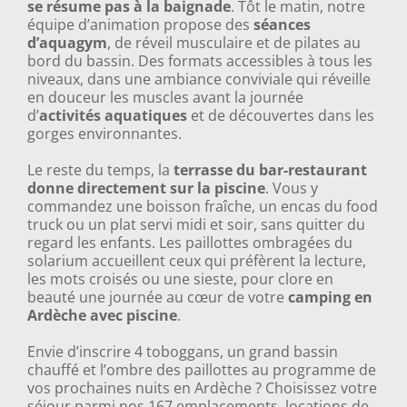
se résume pas à la baignade
. Tôt le matin, notre
équipe d’animation propose des
séances
d’aquagym
, de réveil musculaire et de pilates au
bord du bassin. Des formats accessibles à tous les
niveaux, dans une ambiance conviviale qui réveille
en douceur les muscles avant la journée
d’
activités aquatiques
et de découvertes dans les
gorges environnantes.
Le reste du temps, la
terrasse du bar-restaurant
donne directement sur la piscine
. Vous y
commandez une boisson fraîche, un encas du food
truck ou un plat servi midi et soir, sans quitter du
regard les enfants. Les paillottes ombragées du
solarium accueillent ceux qui préfèrent la lecture,
les mots croisés ou une sieste, pour clore en
beauté une journée au cœur de votre
camping en
Ardèche avec piscine
.
Envie d’inscrire 4 toboggans, un grand bassin
chauffé et l’ombre des paillottes au programme de
vos prochaines nuits en Ardèche ? Choisissez votre
séjour parmi nos 167 emplacements,
locations de