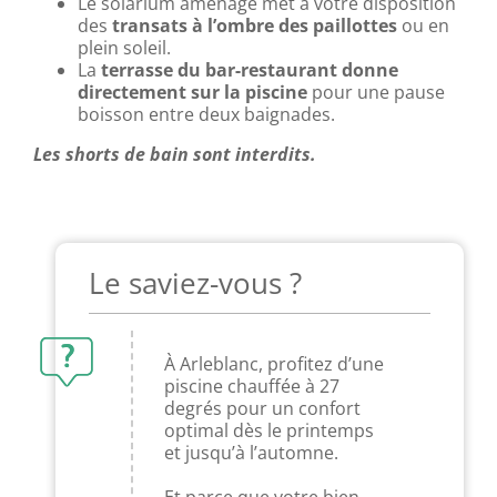
Le solarium aménagé met à votre disposition
des
transats à l’ombre des paillottes
ou en
plein soleil.
La
terrasse du bar-restaurant donne
directement sur la piscine
pour une pause
boisson entre deux baignades.
Les shorts de bain sont interdits.
Le saviez-vous ?
À Arleblanc, profitez d’une
piscine chauffée à 27
degrés pour un confort
optimal dès le printemps
et jusqu’à l’automne.
Et parce que votre bien-