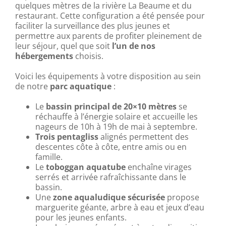
quelques mètres de la rivière La Beaume et du
restaurant. Cette configuration a été pensée pour
faciliter la surveillance des plus jeunes et
permettre aux parents de profiter pleinement de
leur séjour, quel que soit
l’un de nos
hébergements
choisis.
Voici les équipements à votre disposition au sein
de notre
parc aquatique
:
Le
bassin principal de 20×10 mètres
se
réchauffe à l’énergie solaire et accueille les
nageurs de 10h à 19h de mai à septembre.
Trois pentagliss
alignés permettent des
descentes côte à côte, entre amis ou en
famille.
Le
toboggan aquatube
enchaîne virages
serrés et arrivée rafraîchissante dans le
bassin.
Une
zone aqualudique sécurisée
propose
marguerite géante, arbre à eau et jeux d’eau
pour les jeunes enfants.