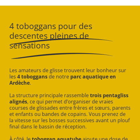
4 toboggans pour des
descentes pleines de
sensations
Les amateurs de glisse trouvent leur bonheur sur
les
4 toboggans
de notre
parc aquatique en
Ardèche
.
La structure principale rassemble
trois pentagliss
alignés
, ce qui permet d’organiser de vraies
courses de glissades entre frères et sœurs, parents
et enfants ou bandes de copains. Vous prenez de
la vitesse sur les bosses successives avant un plouf
final dans le bassin de réception.
À côté, le
toboggan aquatube
ajoute une dose de