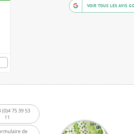
VOIR TOUS LES AVIS G
 (0)4 75 39 53
11
ormulaire de