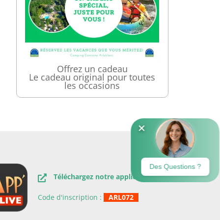
Offrez un cadeau
Le cadeau original pour toutes
les occasions
Téléchargez notre application.
Code d'inscription :
ARL072