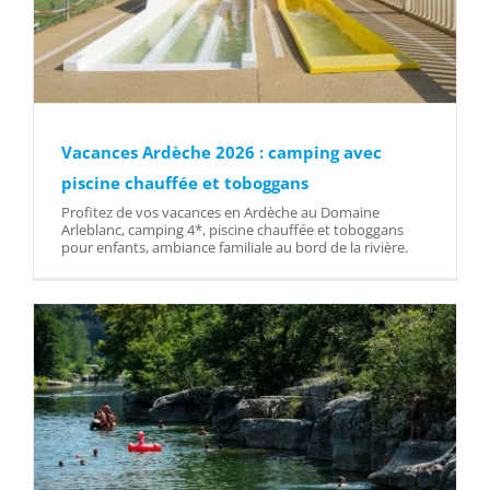
Vacances Ardèche 2026 : camping avec
piscine chauffée et toboggans
Profitez de vos vacances en Ardèche au Domaine
Arleblanc, camping 4*, piscine chauffée et toboggans
pour enfants, ambiance familiale au bord de la rivière.