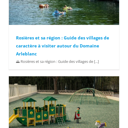
Rosières et sa région : Guide des villages de
caractère à visiter autour du Domaine
Arleblanc
🌄 Rosières et sa région : Guide des villages de [...]
e