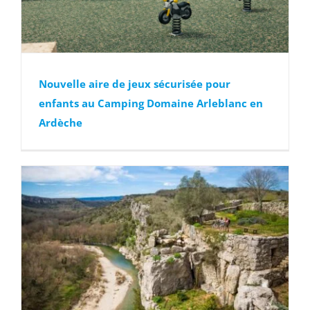
Nouvelle aire de jeux sécurisée pour
enfants au Camping Domaine Arleblanc en
Ardèche
e