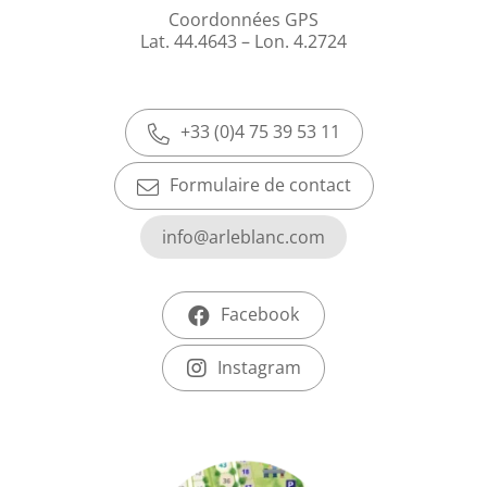
Coordonnées GPS
Lat. 44.4643 – Lon. 4.2724
+33 (0)4 75 39 53 11
Formulaire de contact
info@arleblanc.com
Facebook
Instagram