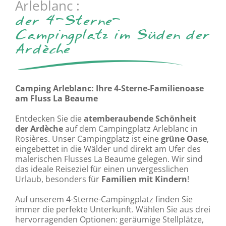
Arleblanc :
der 4-Sterne-
Campingplatz im Süden der
Ardèche
Camping Arleblanc: Ihre 4-Sterne-Familienoase
am Fluss La Beaume
Entdecken Sie die
atemberaubende Schönheit
der Ardèche
auf dem
Campingplatz Arleblanc
in
Rosières. Unser Campingplatz ist eine
grüne Oase
,
eingebettet in die Wälder und direkt am Ufer des
malerischen Flusses La Beaume gelegen. Wir sind
das ideale Reiseziel für einen unvergesslichen
Urlaub, besonders für
Familien mit Kindern
!
Auf unserem 4-Sterne-Campingplatz finden Sie
immer die perfekte Unterkunft. Wählen Sie aus drei
hervorragenden Optionen: geräumige Stellplätze,