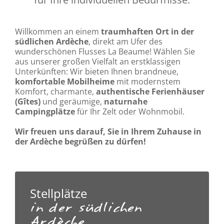
Willkommen an einem
traumhaften Ort in der
südlichen Ardèche
, direkt am Ufer des
wunderschönen Flusses La Beaume! Wählen Sie
aus unserer großen Vielfalt an erstklassigen
Unterkünften: Wir bieten Ihnen brandneue,
komfortable Mobilheime
mit modernstem
Komfort, charmante,
authentische Ferienhäuser
(Gîtes)
und geräumige,
naturnahe
Campingplätze
für Ihr Zelt oder Wohnmobil.
Wir freuen uns darauf, Sie in Ihrem Zuhause in
der Ardèche begrüßen zu dürfen!
Stellplätze
in der südlichen
Ardèche