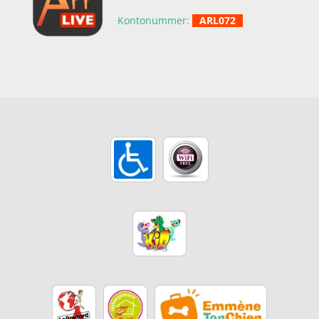
Kontonummer:
ARL072