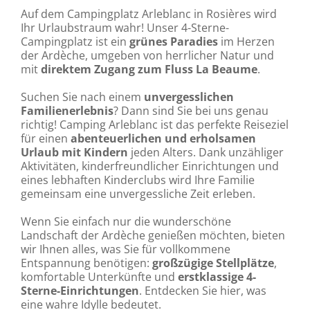
Auf dem Campingplatz Arleblanc in Rosières wird
Ihr Urlaubstraum wahr! Unser 4-Sterne-
Campingplatz ist ein
grünes Paradies
im Herzen
der Ardèche, umgeben von herrlicher Natur und
mit
direktem Zugang zum Fluss La Beaume
.
Suchen Sie nach einem
unvergesslichen
Familienerlebnis
? Dann sind Sie bei uns genau
richtig! Camping Arleblanc ist das perfekte Reiseziel
für einen
abenteuerlichen und erholsamen
Urlaub mit Kindern
jeden Alters. Dank unzähliger
Aktivitäten, kinderfreundlicher Einrichtungen und
eines lebhaften Kinderclubs wird Ihre Familie
gemeinsam eine unvergessliche Zeit erleben.
Wenn Sie einfach nur die wunderschöne
Landschaft der Ardèche genießen möchten, bieten
wir Ihnen alles, was Sie für vollkommene
Entspannung benötigen:
großzügige Stellplätze
,
komfortable Unterkünfte und
erstklassige 4-
Sterne-Einrichtungen
. Entdecken Sie hier, was
eine wahre Idylle bedeutet.