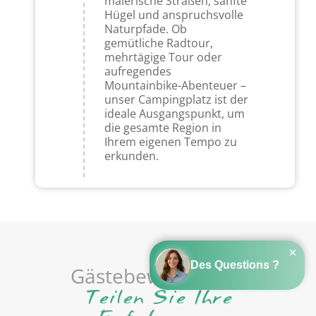
malerische Straßen, sanfte
Hügel und anspruchsvolle
Naturpfade. Ob
gemütliche Radtour,
mehrtägige Tour oder
aufregendes
Mountainbike-Abenteuer –
unser Campingplatz ist der
ideale Ausgangspunkt, um
die gesamte Region in
Ihrem eigenen Tempo zu
erkunden.
Gästebewertungen
Teilen Sie Ihre