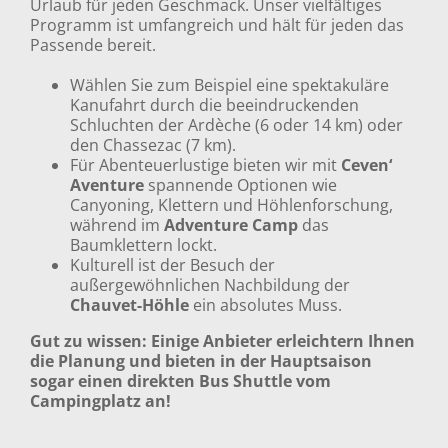
Urlaub für jeden Geschmack. Unser vielfältiges
Programm ist umfangreich und hält für jeden das
Passende bereit.
Wählen Sie zum Beispiel eine spektakuläre
Kanufahrt durch die beeindruckenden
Schluchten der Ardèche (6 oder 14 km) oder
den Chassezac (7 km).
Für Abenteuerlustige bieten wir mit
Ceven‘
Aventure
spannende Optionen wie
Canyoning, Klettern und Höhlenforschung,
während im
Adventure Camp
das
Baumklettern lockt.
Kulturell ist der Besuch der
außergewöhnlichen Nachbildung der
Chauvet-Höhle
ein absolutes Muss.
Gut zu wissen: Einige Anbieter erleichtern Ihnen
die Planung und bieten in der Hauptsaison
sogar einen direkten Bus Shuttle vom
Campingplatz an!