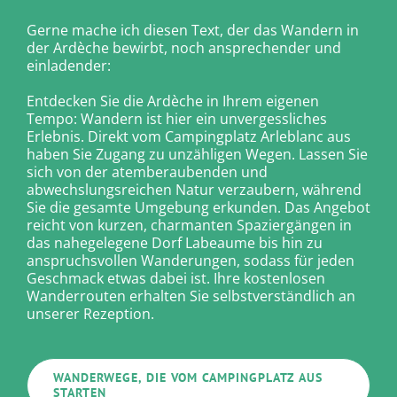
Gerne mache ich diesen Text, der das Wandern in
der Ardèche bewirbt, noch ansprechender und
einladender:
Entdecken Sie die Ardèche in Ihrem eigenen
Tempo: Wandern ist hier ein unvergessliches
Erlebnis. Direkt vom Campingplatz Arleblanc aus
haben Sie Zugang zu unzähligen Wegen. Lassen Sie
sich von der atemberaubenden und
abwechslungsreichen Natur verzaubern, während
Sie die gesamte Umgebung erkunden. Das Angebot
reicht von kurzen, charmanten Spaziergängen in
das nahegelegene Dorf Labeaume bis hin zu
anspruchsvollen Wanderungen, sodass für jeden
Geschmack etwas dabei ist. Ihre kostenlosen
Wanderrouten erhalten Sie selbstverständlich an
unserer Rezeption.
WANDERWEGE, DIE VOM CAMPINGPLATZ AUS
STARTEN