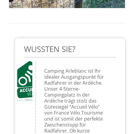
WUSSTEN SIE?
Camping Arleblanc ist Ihr
idealer Ausgangspunkt für
Radfahrer in der Ardèche.
Unser 4-Sterne-
Campingplatz in der
Ardèche trägt stolz das
Gütesiegel “Accueil Vélo“
von France Vélo Tourisme
und ist somit der perfekte
Zwischenstopp für
Radfahrer. Ob kurze