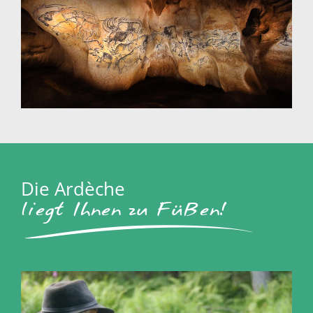
Die Ardèche
liegt Ihnen zu Füßen!