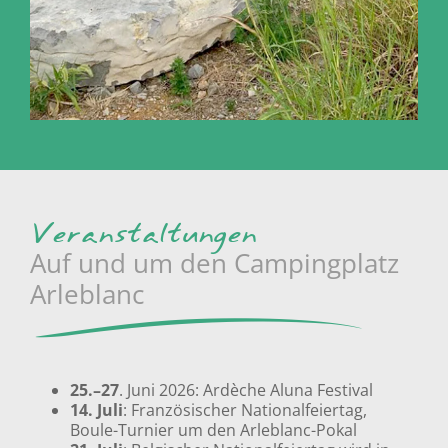
Veranstaltungen
Auf und um den Campingplatz
Arleblanc
25.–27
. Juni 2026: Ardèche Aluna Festival
14. Juli
: Französischer Nationalfeiertag,
Boule-Turnier um den Arleblanc-Pokal