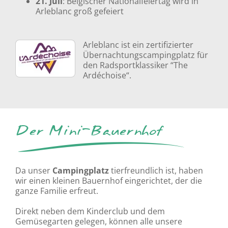
21. Juli
: Belgischer Nationalfeiertag wird in
Arleblanc groß gefeiert
Arleblanc ist ein zertifizierter
Übernachtungscampingplatz für
den Radsportklassiker “The
Ardéchoise“.
Der Mini-Bauernhof
Da unser
Campingplatz
tierfreundlich ist, haben
wir einen kleinen Bauernhof eingerichtet, der die
ganze Familie erfreut.
Direkt neben dem Kinderclub und dem
Gemüsegarten gelegen, können alle unsere