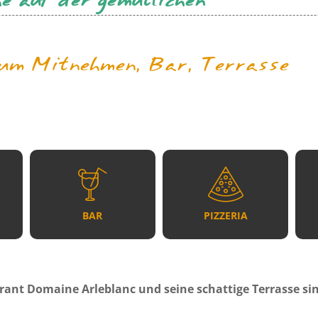
e auf der gemütlichen
zum Mitnehmen, Bar, Terrasse
BAR
PIZZERIA
rant Domaine Arleblanc und seine schattige Terrasse sin