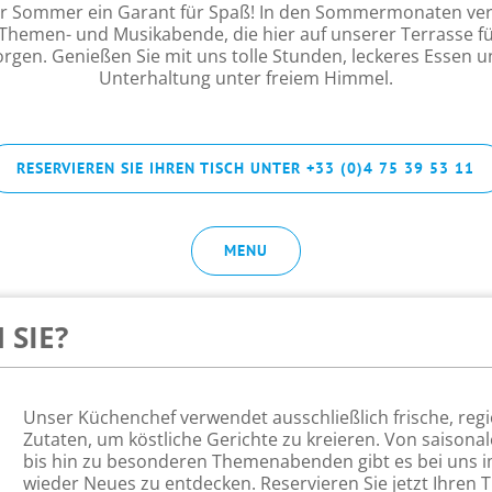
der Sommer ein Garant für Spaß! In den Sommermonaten ver
Themen- und Musikabende, die hier auf unserer Terrasse fü
gen. Genießen Sie mit uns tolle Stunden, leckeres Essen u
Unterhaltung unter freiem Himmel.
RESERVIEREN SIE IHREN TISCH UNTER +33 (0)4 75 39 53 11
MENU
 SIE?
Unser Küchenchef verwendet ausschließlich frische, reg
Zutaten, um köstliche Gerichte zu kreieren. Von saison
bis hin zu besonderen Themenabenden gibt es bei uns
wieder Neues zu entdecken. Reservieren Sie jetzt Ihren 