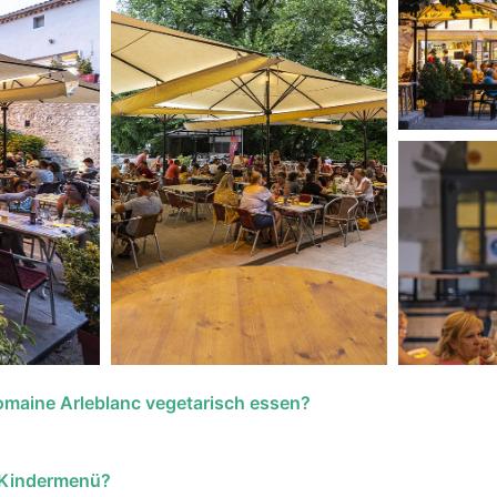
omaine Arleblanc vegetarisch essen?
n Kindermenü?