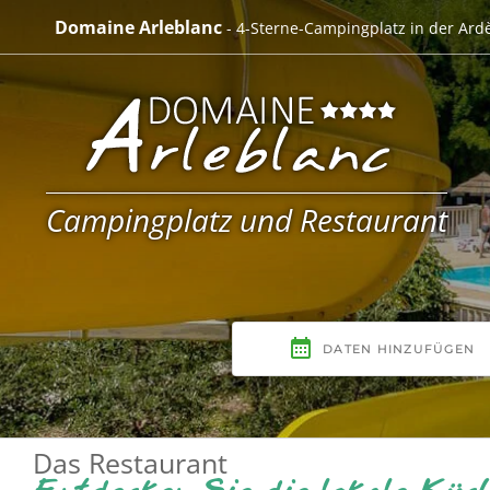
Skip
Domaine Arleblanc
- 4-Sterne-Campingplatz in der Ard
to
content
Campingplatz und Restaurant
Das Restaurant