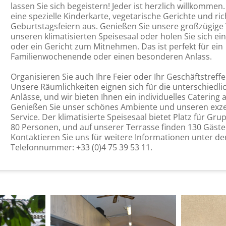
lassen Sie sich begeistern! Jeder ist herzlich willkommen.
eine spezielle Kinderkarte, vegetarische Gerichte und ri
Geburtstagsfeiern aus. Genießen Sie unsere großzügige 
unseren klimatisierten Speisesaal oder holen Sie sich ein
oder ein Gericht zum Mitnehmen. Das ist perfekt für ein
Familienwochenende oder einen besonderen Anlass.
Organisieren Sie auch Ihre Feier oder Ihr Geschäftstreffe
Unsere Räumlichkeiten eignen sich für die unterschiedli
Anlässe, und wir bieten Ihnen ein individuelles Catering 
Genießen Sie unser schönes Ambiente und unseren exze
Service. Der klimatisierte Speisesaal bietet Platz für Gru
80 Personen, und auf unserer Terrasse finden 130 Gäste 
Kontaktieren Sie uns für weitere Informationen unter de
Telefonnummer: +33 (0)4 75 39 53 11.