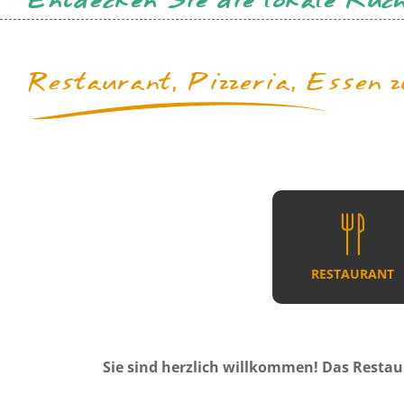
Entdecken Sie die lokale Küch
Restaurant, Pizzeria, Essen 
RESTAURANT
Sie sind herzlich willkommen! Das Restau