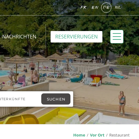
FR
EN
DE
NL
NACHRICHTEN
RESERVIERUNGEN
Home
Vor Ort
Restaurant