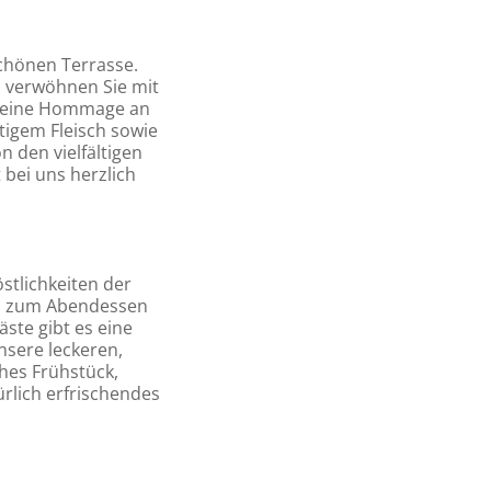
chönen Terrasse.
 verwöhnen Sie mit
st eine Hommage an
ftigem Fleisch sowie
 den vielfältigen
 bei uns herzlich
stlichkeiten der
d zum Abendessen
äste gibt es eine
nsere leckeren,
hes Frühstück,
rlich erfrischendes