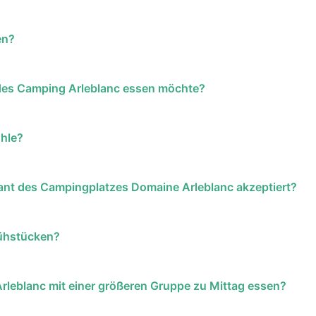
en?
 des Camping Arleblanc essen möchte?
ühle?
nt des Campingplatzes Domaine Arleblanc akzeptiert?
rühstücken?
leblanc mit einer größeren Gruppe zu Mittag essen?