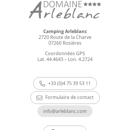
Camping Arleblanc
2720 Route de la Charve
07260 Rosières
Coordonnées GPS
Lat. 44.4643 – Lon. 4.2724
+33 (0)4 75 39 53 11
Formulaire de contact
info@arleblanc.com