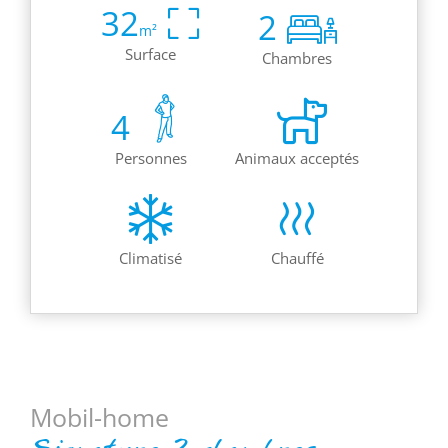
32
2
m²
Surface
Chambres
4
Personnes
Animaux acceptés
Climatisé
Chauffé
Mobil-home