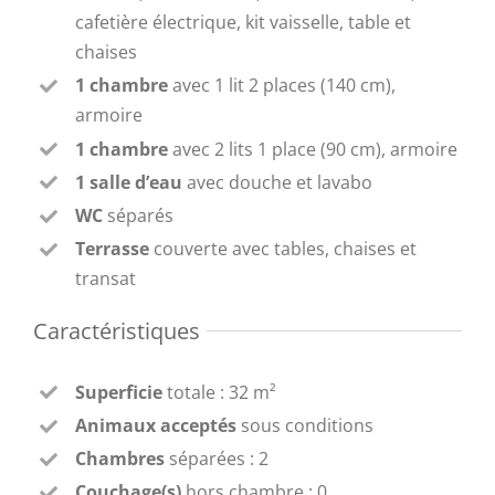
cafetière électrique, kit vaisselle, table et
chaises
1 chambre
avec 1 lit 2 places (140 cm),
armoire
1 chambre
avec 2 lits 1 place (90 cm), armoire
1 salle d’eau
avec douche et lavabo
WC
séparés
Terrasse
couverte avec tables, chaises et
transat
Caractéristiques
Superficie
totale : 32 m²
Animaux acceptés
sous conditions
Chambres
séparées : 2
Couchage(s)
hors chambre : 0