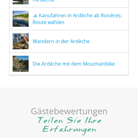
🚣 Kanufahren in Ardèche ab Rosières:
Route wählen
Wandern in der Ardèche
Die Ardèche mit dem Mountainbike
Gästebewertungen
Teilen Sie Ihre
Erfahrungen