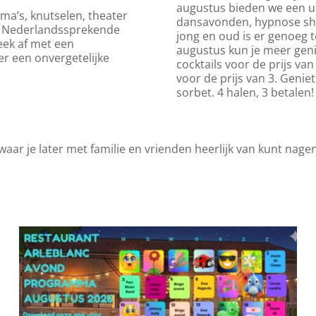
augustus bieden we een u
ma’s, knutselen, theater
dansavonden, hypnose sho
te Nederlandssprekende
jong en oud is er genoeg t
eek af met een
augustus kun je meer geni
r een onvergetelijke
cocktails voor de prijs 
voor de prijs van 3. Geniet
sorbet. 4 halen, 3 betalen!
waar je later met familie en vrienden heerlijk van kunt nage