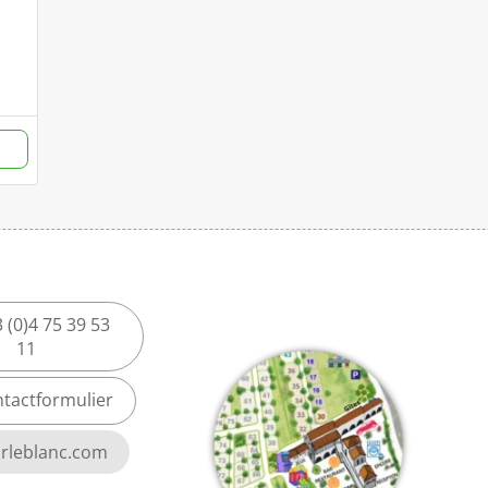
 (0)4 75 39 53
11
tactformulier
rleblanc.com