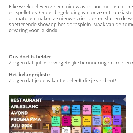
Elke week beleven ze een nieuw avontuur met leuke the
en spelletjes. Onder begeleiding van onze enthousias
animatoren maken ze nieuwe vriendjes en sluiten de w
spetterende show op het dorpsplein. Maak van de zome
ervaring voor je kind!!
Ons doel is helder
Zorgen dat jullie onvergetelijke herinneringen creëren 
Het belangrijkste
Zorgen dat je de vakantie beleeft die je verdient!