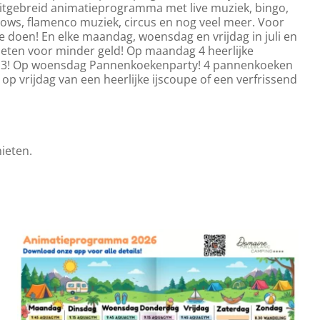
itgebreid animatieprogramma met live muziek, bingo,
ws, flamenco muziek, circus en nog veel meer. Voor
e doen! En elke maandag, woensdag en vrijdag in juli en
eten voor minder geld! Op maandag 4 heerlijke
van 3! Op woensdag Pannenkoekenparty! 4 pannenkoeken
 op vrijdag van een heerlijke ijscoupe of een verfrissend
nieten.