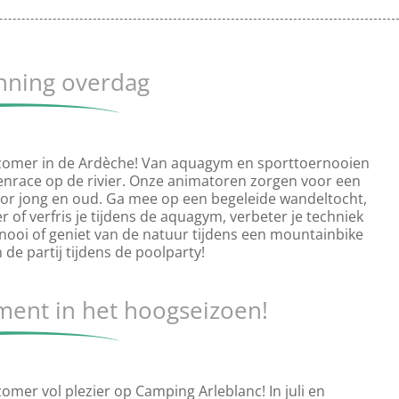
nning overdag
e zomer in de Ardèche! Van aquagym en sporttoernooien
denrace op de rivier. Onze animatoren zorgen voor een
r jong en oud. Ga mee op een begeleide wandeltocht,
r of verfris je tijdens de aquagym, verbeter je techniek
nooi of geniet van de natuur tijdens een mountainbike
n de partij tijdens de poolparty!
ent in het hoogseizoen!
zomer vol plezier op Camping Arleblanc! In juli en