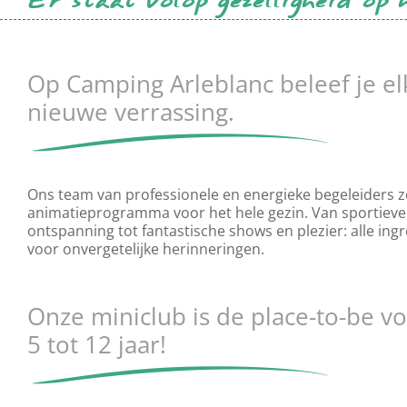
Er staat volop gezelligheid op
Op Camping Arleblanc beleef je e
nieuwe verrassing.
Ons team van professionele en energieke begeleiders z
animatieprogramma voor het hele gezin. Van sportieve
ontspanning tot fantastische shows en plezier: alle ing
voor onvergetelijke herinneringen.
Onze miniclub is de place-to-be v
5 tot 12 jaar!