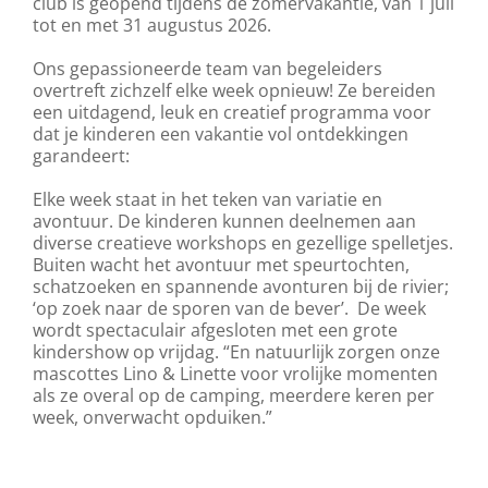
club is geopend tijdens de zomervakantie, van 1 juli
tot en met 31 augustus 2026.
Ons gepassioneerde team van begeleiders
overtreft zichzelf elke week opnieuw! Ze bereiden
een uitdagend, leuk en creatief programma voor
dat je kinderen een vakantie vol ontdekkingen
garandeert:
Elke week staat in het teken van variatie en
avontuur. De kinderen kunnen deelnemen aan
diverse creatieve workshops en gezellige spelletjes.
Buiten wacht het avontuur met speurtochten,
schatzoeken en spannende avonturen bij de rivier;
‘op zoek naar de sporen van de bever’. De week
wordt spectaculair afgesloten met een grote
kindershow op vrijdag. “En natuurlijk zorgen onze
mascottes Lino & Linette voor vrolijke momenten
als ze overal op de camping, meerdere keren per
week, onverwacht opduiken.”