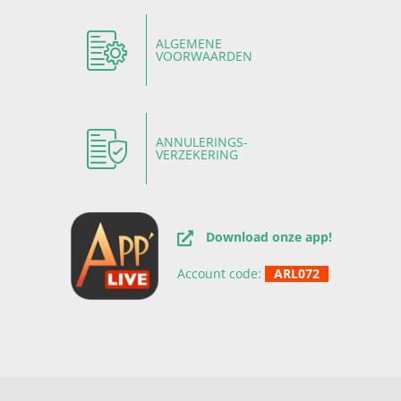
ALGEMENE
VOORWAARDEN
ANNULERINGS-
VERZEKERING
Download onze app!
Account code:
ARL072