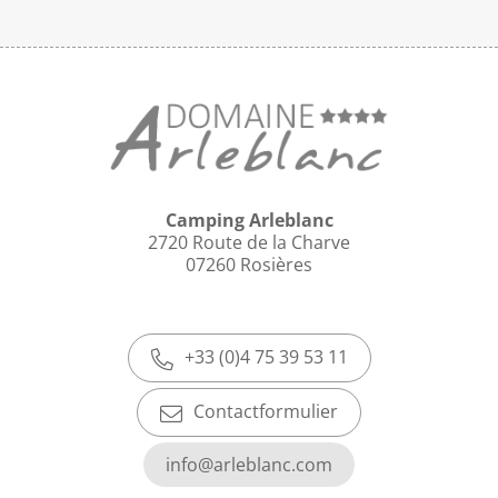
Camping Arleblanc
2720 Route de la Charve
07260 Rosières
+33 (0)4 75 39 53 11
Contactformulier
info@arleblanc.com