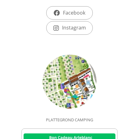
Facebook
Instagram
PLATTEGROND CAMPING