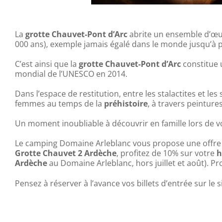
La
grotte Chauvet-Pont d’Arc
abrite un ensemble d’œuvr
000 ans), exemple jamais égalé dans le monde jusqu’à 
C’est ainsi que la
grotte Chauvet-Pont d’Arc
constitue 
mondial de l’UNESCO en 2014.
Dans l’espace de restitution, entre les stalactites et l
femmes au temps de la
préhistoire
, à travers peinture
Un moment inoubliable à découvrir en famille lors de 
Le camping Domaine Arleblanc vous propose une offre sp
Grotte Chauvet 2 Ardèche
, profitez de 10% sur votre
h
Ardèche
au Domaine Arleblanc, hors juillet et août). 
Pensez à réserver à l’avance vos billets d’entrée sur le s