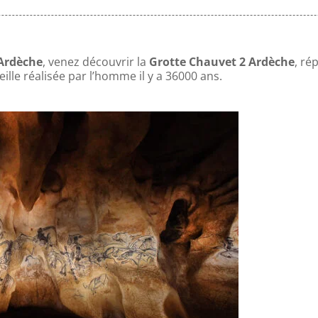
 Ardèche
, venez découvrir la
Grotte Chauvet 2 Ardèche
, ré
ille réalisée par l’homme il y a 36000 ans.