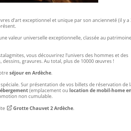
es d’art exceptionnel et unique par son ancienneté (il y a
présent.
une valeur universelle exceptionnelle, classée au patrimoin
es stalagmites, vous découvrirez l’univers des hommes et des
s, dessins, gravures. Au total, plus de 10000 œuvres !
votre
séjour en Ardèche
.
éciale. Sur présentation de vos billets de réservation de l
ébergement
(emplacement ou
location de mobil-home e
Promotion non cumulable.
ite
Grotte Chauvet 2 Ardèche
.