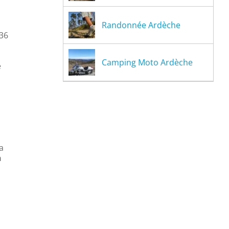
Randonnée Ardèche
 36
Camping Moto Ardèche
e
a
n