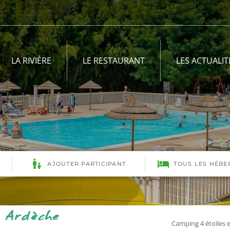
LA RIVIÈRE
LE RESTAURANT
LES ACTUALIT
 Ardèche
Camping 4 étoiles 