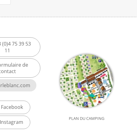
 (0)4 75 39 53
11
ormulaire de
contact
rleblanc.com
Facebook
PLAN DU CAMPING
Instagram