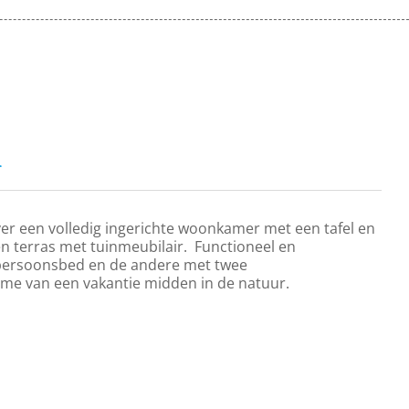
s
er een volledig ingerichte woonkamer met een tafel en
 terras met tuinmeubilair. Functioneel en
persoonsbed en de andere met twee
me van een vakantie midden in de natuur.