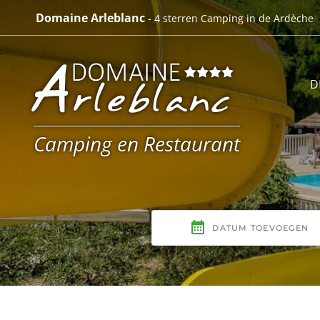
Skip
Domaine Arleblanc
- 4 sterren Camping in de Ardèche
to
content
D
Camping en Restaurant