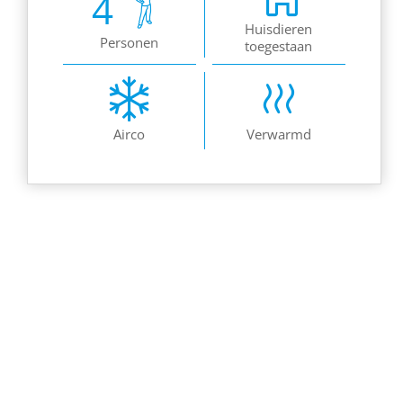
4
Huisdieren
Personen
toegestaan
Airco
Verwarmd