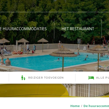
E HUURACCOMMODATIES
HET RESTAURANT
Home
De huuraccomm