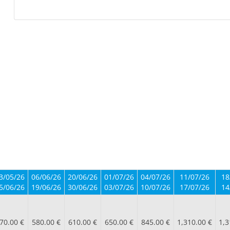
3/05/26
06/06/26
20/06/26
01/07/26
04/07/26
11/07/26
18
5/06/26
19/06/26
30/06/26
03/07/26
10/07/26
17/07/26
14
70.00 €
580.00 €
610.00 €
650.00 €
845.00 €
1,310.00 €
1,3