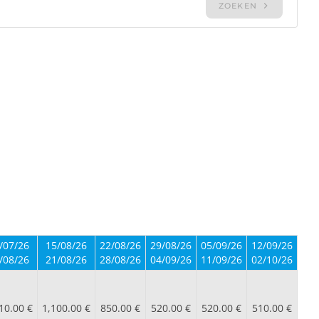
/07/26
15/08/26
22/08/26
29/08/26
05/09/26
12/09/26
/08/26
21/08/26
28/08/26
04/09/26
11/09/26
02/10/26
10.00 €
1,100.00 €
850.00 €
520.00 €
520.00 €
510.00 €