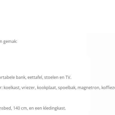
en gemak:
rtabele bank, eettafel, stoelen en TV.
r: koelkast, vriezer, kookplaat, spoelbak, magnetron, koffi
sbed, 140 cm, en een kledingkast.