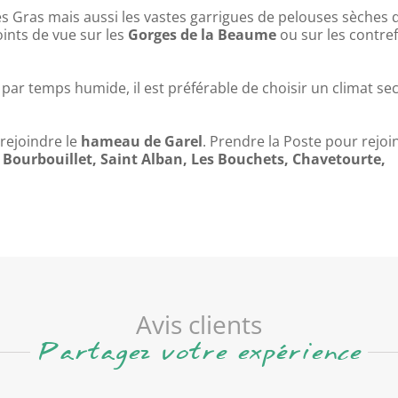
s Gras mais aussi les vastes garrigues de pelouses sèches q
ints de vue sur les
Gorges de la Beaume
ou sur les contre
s par temps humide, il est préférable de choisir un climat se
 rejoindre le
hameau de Garel
. Prendre la Poste pour rejoi
 Bourbouillet, Saint Alban, Les Bouchets, Chavetourte,
Avis clients
Partagez votre expérience