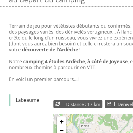
Terrain de jeu pour vététistes débutants ou confirmés, 
des paysages variés, des dénivelés vertigineux… À flan
crête ou le long d’un ruisseau, vous vivrez une expérien
(dont vous aurez bien besoin) et celle-ci restera un sou
votre
découverte de l’Ardèche
!
Notre
camping 4 étoiles Ardèche
,
à côté de Joyeuse
, 
nombreux chemins à parcourir en VTT.
En voici un premier parcours…!
Labeaume
Distance : 17 km
Dénivel
+
−