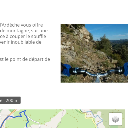
l’Ardèche vous offre
c de montagne, sur une
ce à couper le souffle
venir inoubliable de
est le point de départ de
é : 200 m