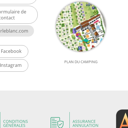
ormulaire de
contact
rleblanc.com
Facebook
PLAN DU CAMPING
Instagram
CONDITIONS
ASSURANCE
GÉNÉRALES
ANNULATION