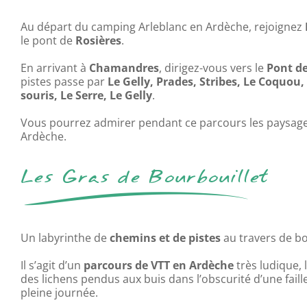
Au départ du camping Arleblanc en Ardèche, rejoignez
le pont de
Rosières
.
En arrivant à
Chamandres
, dirigez-vous vers le
Pont de 
pistes passe par
Le Gelly, Prades, Stribes, Le Coquou
souris, Le Serre, Le Gelly
.
Vous pourrez admirer pendant ce parcours les paysages
Ardèche.
Les Gras de Bourbouillet
Un labyrinthe de
chemins et de pistes
au travers de bo
Il s’agit d’un
parcours de VTT en Ardèche
très ludique, 
des lichens pendus aux buis dans l’obscurité d’une fail
pleine journée.