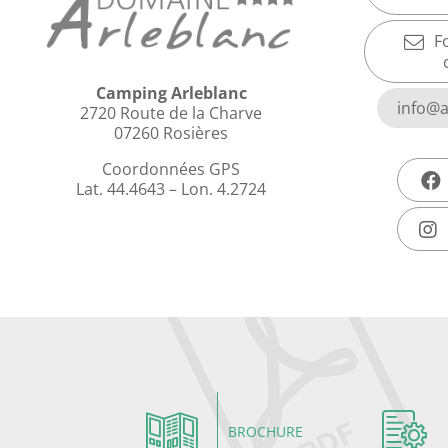
F
Camping Arleblanc
info@a
2720 Route de la Charve
07260 Rosières
Coordonnées GPS
Lat. 44.4643 – Lon. 4.2724
BROCHURE