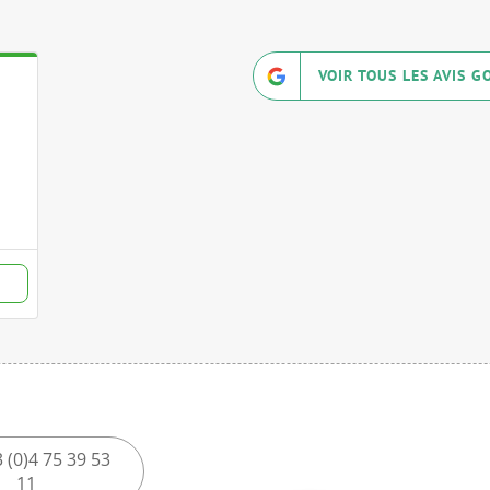
VOIR TOUS LES AVIS G
 (0)4 75 39 53
11