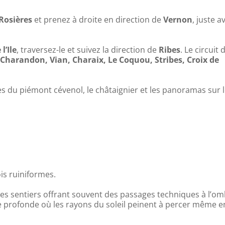
Rosières
et prenez à droite en direction de
Vernon
, juste a
l’Ile
, traversez-le et suivez la direction de
Ribes
. Le circuit 
, Charandon, Vian, Charaix, Le Coquou, Stribes, Croix de
 du piémont cévenol, le châtaignier et les panoramas sur 
is ruiniformes.
les sentiers offrant souvent des passages techniques à l’o
le profonde où les rayons du soleil peinent à percer même e