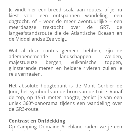
Je vindt hier een breed scala aan routes: of je nu
kiest voor een ontspannen wandeling, een
dagtocht, of – voor de meer avontuurlijke – een
meerdaagse trektocht over de GR7, de
langeafstandsroute die de Atlantische Oceaan en
de Middellandse Zee volgt.
Wat al deze routes gemeen hebben, zijn de
adembenemende landschappen. Weiden,
majestueuze bergen, vulkanische toppen,
glinsterende meren en heldere rivieren zullen je
reis verfraaien.
Het absolute hoogtepunt is de Mont Gerbier de
Jonc, het symbool van de bron van de Loire. Vanaf
de top, op 1551 meter hoogte, geniet je van een
uniek 360°-panorama tijdens een wandeling over
de GR3-route.
Contrast en Ontdekking
Op Camping Domaine Arleblanc raden we je een