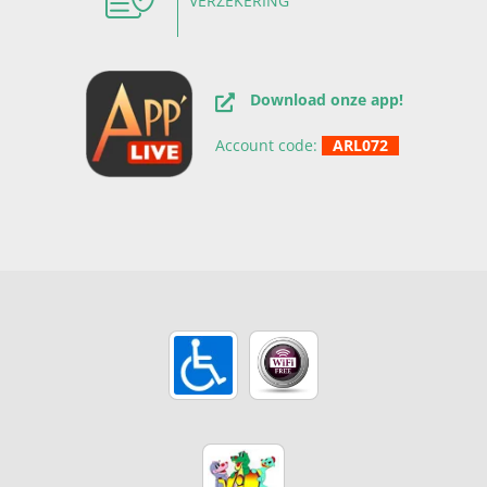
VERZEKERING
Download onze app!
Account code:
ARL072