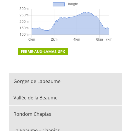
FERME-AUX-LAMAS.GPX
Gorges de Labeaume
Vallée de la Beaume
Rondom Chapias
La Beaume – Chapias