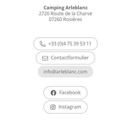
Camping Arleblanc
2720 Route de la Charve
07260 Rosières
+33 (0)4 75 39 53 11
Contactformulier
info@arleblanc.com
Facebook
Instagram