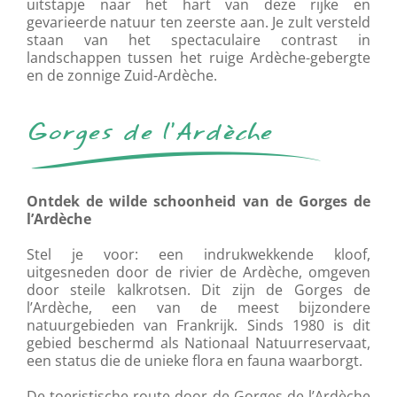
uitstapje naar het hart van deze rijke en
gevarieerde natuur ten zeerste aan. Je zult versteld
staan van het spectaculaire contrast in
landschappen tussen het ruige Ardèche-gebergte
en de zonnige Zuid-Ardèche.
Gorges de l’Ardèche
Ontdek de wilde schoonheid van de Gorges de
l’Ardèche
Stel je voor: een indrukwekkende kloof,
uitgesneden door de rivier de Ardèche, omgeven
door steile kalkrotsen. Dit zijn de Gorges de
l’Ardèche, een van de meest bijzondere
natuurgebieden van Frankrijk. Sinds 1980 is dit
gebied beschermd als Nationaal Natuurreservaat,
een status die de unieke flora en fauna waarborgt.
De toeristische route door de Gorges de l’Ardèche