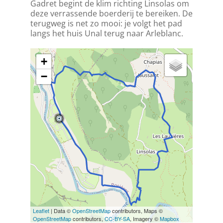
Gadret begint de klim richting Linsolas om
deze verrassende boerderij te bereiken. De
terugweg is net zo mooi: je volgt het pad
langs het huis Unal terug naar Arleblanc.
+
−
Leaflet
| Data ©
OpenStreetMap
contributors, Maps ©
OpenStreetMap
contributors,
CC-BY-SA
, Imagery ©
Mapbox