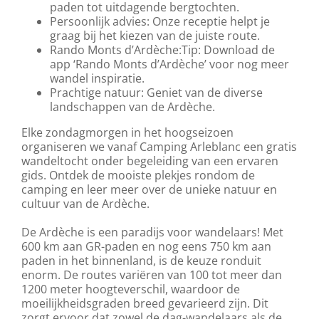
paden tot uitdagende bergtochten.
Persoonlijk advies: Onze receptie helpt je
graag bij het kiezen van de juiste route.
Rando Monts d’Ardèche:Tip: Download de
app ‘Rando Monts d’Ardèche’ voor nog meer
wandel inspiratie.
Prachtige natuur: Geniet van de diverse
landschappen van de Ardèche.
Elke zondagmorgen in het hoogseizoen
organiseren we vanaf Camping Arleblanc een gratis
wandeltocht onder begeleiding van een ervaren
gids. Ontdek de mooiste plekjes rondom de
camping en leer meer over de unieke natuur en
cultuur van de Ardèche.
De Ardèche is een paradijs voor wandelaars! Met
600 km aan GR-paden en nog eens 750 km aan
paden in het binnenland, is de keuze ronduit
enorm. De routes variëren van 100 tot meer dan
1200 meter hoogteverschil, waardoor de
moeilijkheidsgraden breed gevarieerd zijn. Dit
zorgt ervoor dat zowel de dag-wandelaars als de