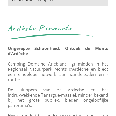
Ardèche Piemonte
Ongerepte Schoonheid: Ontdek de Monts
d’Ardèche
Camping Domaine Arleblanc ligt midden in het
Regionaal Natuurpark Monts d’Ardèche en biedt
een eindeloos netwerk aan wandelpaden en -
routes.
De uitlopers van de Ardèche en het
indrukwekkende Tanargue-massief, minder bekend
bij het grote publiek, bieden ongelooflijke
panorama’s.
Hier verandert het landschap constant terwijl je op