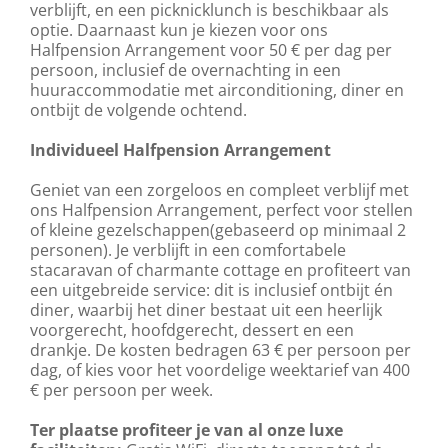
verblijft, en een picknicklunch is beschikbaar als
optie. Daarnaast kun je kiezen voor ons
Halfpension Arrangement voor 50 € per dag per
persoon, inclusief de overnachting in een
huuraccommodatie met airconditioning, diner en
ontbijt de volgende ochtend.
Individueel Halfpension Arrangement
Geniet van een zorgeloos en compleet verblijf met
ons Halfpension Arrangement, perfect voor stellen
of kleine gezelschappen(gebaseerd op minimaal 2
personen). Je verblijft in een comfortabele
stacaravan of charmante cottage en profiteert van
een uitgebreide service: dit is inclusief ontbijt én
diner, waarbij het diner bestaat uit een heerlijk
voorgerecht, hoofdgerecht, dessert en een
drankje. De kosten bedragen 63 € per persoon per
dag, of kies voor het voordelige weektarief van 400
€ per persoon per week.
Ter plaatse profiteer je van al onze luxe