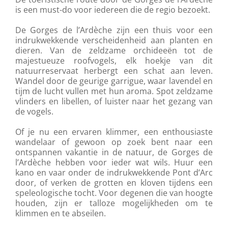
is een must-do voor iedereen die de regio bezoekt.
De Gorges de l’Ardèche zijn een thuis voor een
indrukwekkende verscheidenheid aan planten en
dieren. Van de zeldzame orchideeën tot de
majestueuze roofvogels, elk hoekje van dit
natuurreservaat herbergt een schat aan leven.
Wandel door de geurige garrigue, waar lavendel en
tijm de lucht vullen met hun aroma. Spot zeldzame
vlinders en libellen, of luister naar het gezang van
de vogels.
Of je nu een ervaren klimmer, een enthousiaste
wandelaar of gewoon op zoek bent naar een
ontspannen vakantie in de natuur, de Gorges de
l’Ardèche hebben voor ieder wat wils. Huur een
kano en vaar onder de indrukwekkende Pont d’Arc
door, of verken de grotten en kloven tijdens een
speleologische tocht. Voor degenen die van hoogte
houden, zijn er talloze mogelijkheden om te
klimmen en te abseilen.