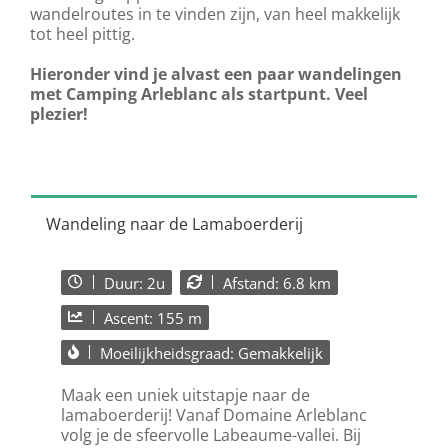
wandelroutes in te vinden zijn, van heel makkelijk
tot heel pittig.
Hieronder vind je alvast een paar wandelingen
met Camping Arleblanc als startpunt. Veel
plezier!
Wandeling naar de Lamaboerderij
Duur: 2u
Afstand: 6.8 km
Ascent: 155 m
Moeilijkheidsgraad: Gemakkelijk
Maak een uniek uitstapje naar de
lamaboerderij! Vanaf Domaine Arleblanc
volg je de sfeervolle Labeaume-vallei. Bij