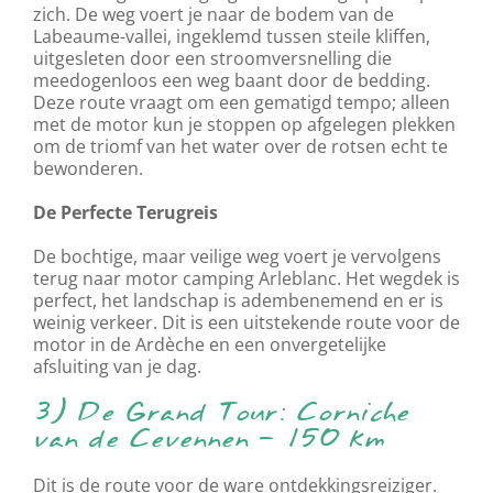
zich. De weg voert je naar de bodem van de
Labeaume-vallei, ingeklemd tussen steile kliffen,
uitgesleten door een stroomversnelling die
meedogenloos een weg baant door de bedding.
Deze route vraagt om een gematigd tempo; alleen
met de motor kun je stoppen op afgelegen plekken
om de triomf van het water over de rotsen echt te
bewonderen.
De Perfecte Terugreis
De bochtige, maar veilige weg voert je vervolgens
terug naar motor camping Arleblanc. Het wegdek is
perfect, het landschap is adembenemend en er is
weinig verkeer. Dit is een uitstekende route voor de
motor in de Ardèche en een onvergetelijke
afsluiting van je dag.
3) De Grand Tour: Corniche
van de Cevennen – 150 km
Dit is de route voor de ware ontdekkingsreiziger.