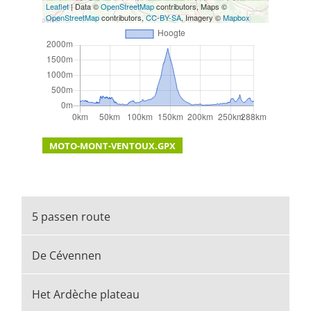
Leaflet
| Data ©
OpenStreetMap
contributors, Maps ©
OpenStreetMap
contributors,
CC-BY-SA
, Imagery ©
Mapbox
MOTO-MONT-VENTOUX.GPX
5 passen route
De Cévennen
Het Ardèche plateau