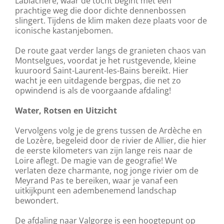
Lablachère, waar de tocht begint met een
prachtige weg die door dichte dennenbossen
slingert. Tijdens de klim maken deze plaats voor de
iconische kastanjebomen.
De route gaat verder langs de granieten chaos van
Montselgues, voordat je het rustgevende, kleine
kuuroord Saint-Laurent-les-Bains bereikt. Hier
wacht je een uitdagende bergpas, die net zo
opwindend is als de voorgaande afdaling!
Water, Rotsen en Uitzicht
Vervolgens volg je de grens tussen de Ardèche en
de Lozère, begeleid door de rivier de Allier, die hier
de eerste kilometers van zijn lange reis naar de
Loire aflegt. De magie van de geografie! We
verlaten deze charmante, nog jonge rivier om de
Meyrand Pas te bereiken, waar je vanaf een
uitkijkpunt een adembenemend landschap
bewondert.
De afdaling naar Valgorge is een hoogtepunt op