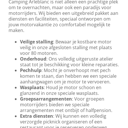
Camping Arleblanc is niet alleen een prachtige plek
om te overnachten, maar ook een paradijs voor
motorrijders. Wij bieden een uitgebreid pakket aan
diensten en faciliteiten, speciaal ontworpen om
jouw motorvakantie zo comfortabel mogelijk te
maken.
Veilige stalling
: Bewaar je kostbare motor
veilig in onze afgesloten stalling met plaats
voor 80 motoren.
Onderhoud
: Ons volledig uitgeruste atelier
staat tot je beschikking voor kleine reparaties.
Pechhulp
: Mocht je onverhoopt met pech
komen te staan, dan hebben we een speciale
aanhangwagen om je motor te vervoeren.
Wasplaats
: Houd je motor schoon en
glanzend in onze speciale wasplaats.
Groepsarrangementen
: Voor groepen
motorrijders bieden we speciale
arrangementen met ontbijt of halfpension.
Extra diensten
: Wij kunnen een volledig
verzorgde picknick organiseren of een
restaurant voor je reserveren onderweg.