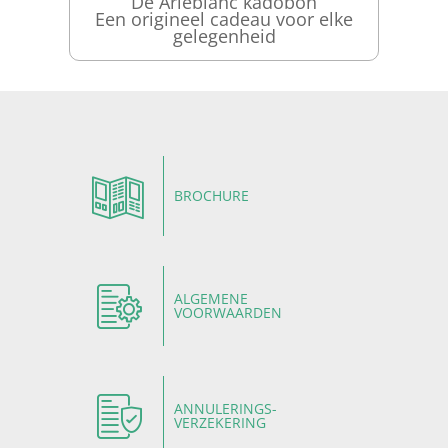
De Arleblanc kadobon
Een origineel cadeau voor elke
gelegenheid
BROCHURE
ALGEMENE
VOORWAARDEN
ANNULERINGS-
VERZEKERING