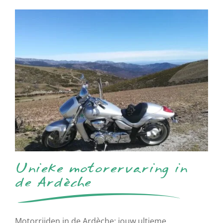
Unieke motorervaring in
de Ardèche
Motorrijden in de Ardèche: jouw ultieme