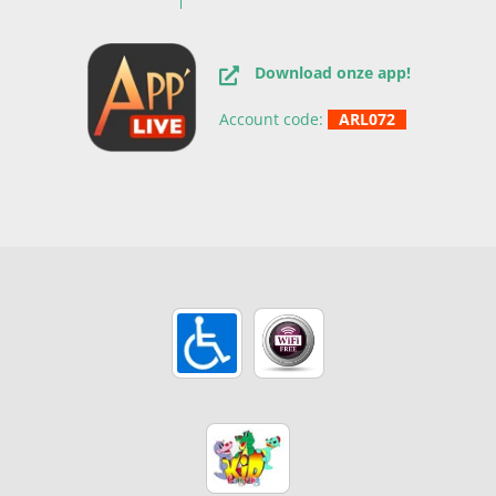
Download onze app!
Account code:
ARL072